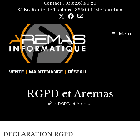
Contact : 05.62.67.90.20
35 Bis Route de Toulouse 32600 L'Isle Jourdain
Menu
RGPD et Aremas
>
RGPD et Aremas
DECLARATION
RGPD