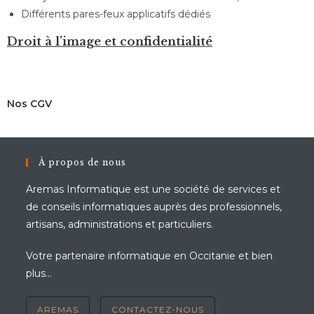
Différents pares-feux applicatifs dédiés
Droit à l’image et confidentialité
Nos CGV
À propos de nous
Aremas Informatique est une société de services et
de conseils informatiques auprès des professionnels,
artisans, administrations et particuliers.
Votre partenaire informatique en Occitanie et bien
plus...
AREMAS
CONTACTEZ-NOUS