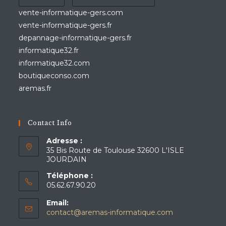
vente-informatique-gers.com
vente-informatique-gers.fr
depannage-informatique-gers.fr
informatique32.fr
informatique32.com
boutiqueconso.com
aremas.fr
Contact Info
Adresse :
35 Bis Route de Toulouse 32600 L'ISLE
JOURDAIN
Téléphone :
05.62.67.90.20
Email:
contact@aremas-informatique.com